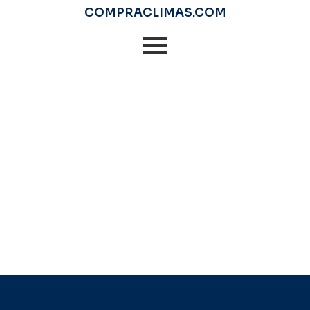
COMPRA
CLIMAS
.COM