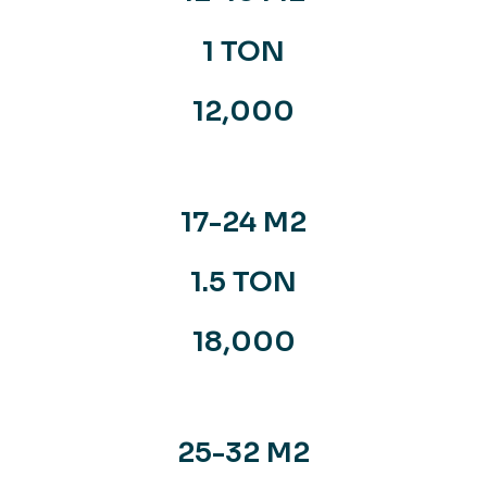
1 TON
12,000
17-24 M2
1.5 TON
18,000
25-32 M2