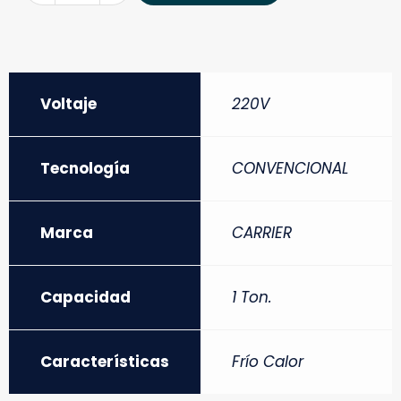
Voltaje
220V
Tecnología
CONVENCIONAL
Marca
CARRIER
Capacidad
1 Ton.
Características
Frío Calor