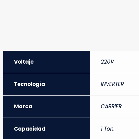
Voltaje
220V
Tecnología
INVERTER
Marca
CARRIER
Capacidad
1 Ton.