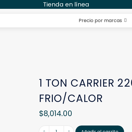
Tienda en línea
Precio por marcas
1 TON CARRIER 22
FRIO/CALOR
$
8,014.00
Añadir al carrito